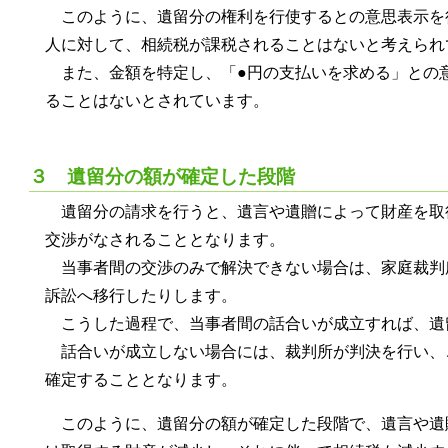
このように、遺留分の権利を行使するとの意思表示を
人に対して、相続税が課税されることはないと考えられ
また、金額を特定し、「●円の支払いを求める」との
ることはないとされています。
３ 遺留分の額が確定した段階
遺留分の請求を行うと、遺言や遺贈によって財産を取
交渉がなされることとなります。
当事者間の交渉のみで解決できない場合は、家庭裁判
訴訟へ移行したりします。
こうした過程で、当事者間の話合いが成立すれば、遺
話合いが成立しない場合には、裁判所が判決を行い、
確定することとなります。
このように、遺留分の額が確定した段階で、遺言や遺