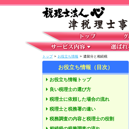
トップ
>
お役立ち情報
>
遺留分と相続税
お役立ち情報（目次）
お役立ち情報トップ
良い税理士の選び方
税理士に依頼した場合の流れ
税理士と税務署の違い
税務調査の内容と税理士の役割
相続税の税務調査の流れ