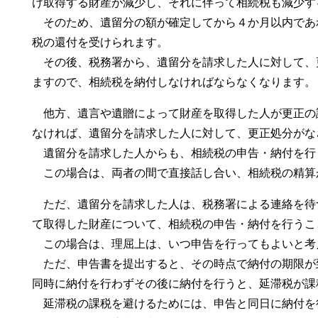
け取得する財産が減少し、それに伴って相続税も減少す
そのため、遺留分の額が確定してから４か月以内であ
税の還付を受けられます。
その後、税務署から、遺留分を請求した人に対して、
ますので、相続税を納付しなければならなくなります。
他方、遺言や遺贈によって財産を取得した人が更正の
なければ、遺留分を請求した人に対して、更正処分がな
遺留分を請求した人からも、相続税の申告・納付を行
この場合は、両者の間で直接話し合い、相続税の精算
ただ、遺留分を請求した人は、税務署による連絡を待
て取得した財産について、相続税の申告・納付を行うこ
この場合は、理屈上は、いつ申告を行ってもよいと考
ただ、申告書を提出すると、その時点で納付の期限が
同時に納付を行わずその後に納付を行うと、延滞税が課
延滞税の課税を避けるためには、申告と同日に納付を