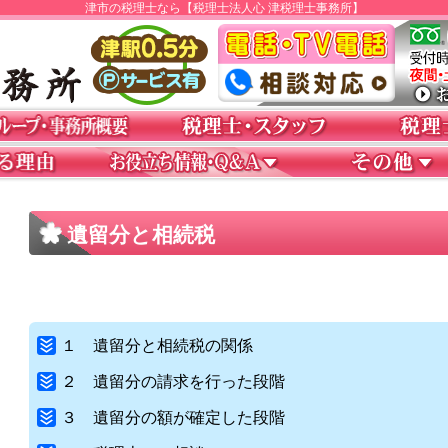
津市の税理士なら【税理士法人心 津税理士事務所】
遺留分と相続税
１ 遺留分と相続税の関係
２ 遺留分の請求を行った段階
３ 遺留分の額が確定した段階