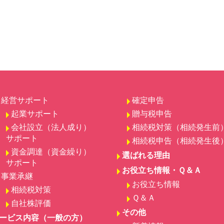
経営サポート
確定申告
起業サポート
贈与税申告
会社設立（法人成り）
相続税対策（相続発生前
サポート
相続税申告（相続発生後
資金調達（資金繰り）
選ばれる理由
サポート
お役立ち情報・Ｑ＆Ａ
事業承継
お役立ち情報
相続税対策
Ｑ＆Ａ
自社株評価
その他
ービス内容（一般の方）