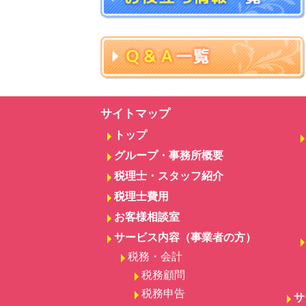
サイトマップ
トップ
グループ・事務所概要
税理士・スタッフ紹介
税理士費用
お客様相談室
サービス内容（事業者の方）
税務・会計
税務顧問
税務申告
サ