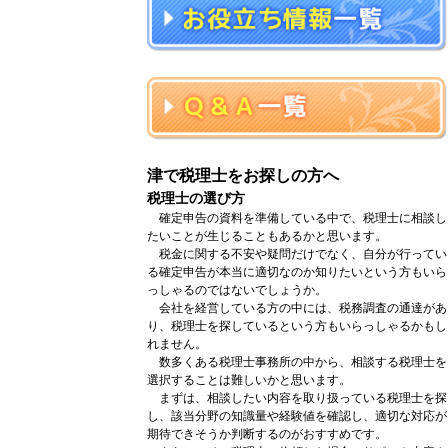
津で税理士をお探しの方へ
税理士の選び方
確定申告の資料を準備している中で、税理士に相談し
たいことが生じることもあるかと思います。
税金に関する不安や疑問だけでなく、自分が行ってい
る確定申告が本当に適切なのか知りたいという方もいら
っしゃるのではないでしょうか。
会社を経営している方の中には、税務調査の通達があ
り、税理士を探しているという方もいらっしゃるかもし
れません。
数多くある税理士事務所の中から、相談する税理士を
選択することは難しいかと思います。
まずは、相談したい内容を取り扱っている税理士を探
し、該当分野の知識量や経験値を確認し、適切な対応が
期待できそうか判断するのがおすすめです。