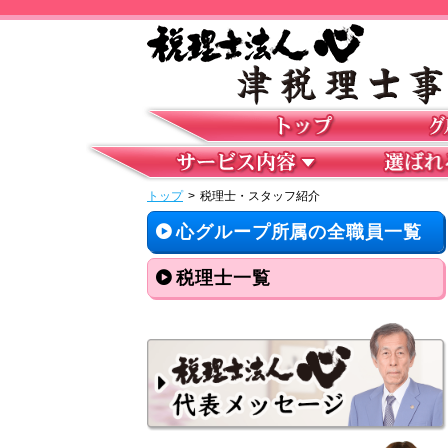
トップ
>
税理士・スタッフ紹介
心グループ所属の全職員一覧
税理士一覧