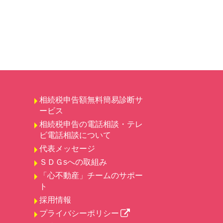
相続税申告額無料簡易診断サ
ービス
相続税申告の電話相談・テレ
）
ビ電話相談について
）
代表メッセージ
ＳＤＧsへの取組み
「心不動産」チームのサポー
ト
採用情報
プライバシーポリシー