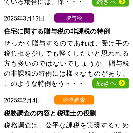
続きへ
ている場合には、保・・・
2025年3月13日
贈与税
住宅に関する贈与税の非課税の特例
せっかく贈与するのであれば、受け手の
税負担を少しでも軽くしたいと思われる
方も多いのではないでしょうか。贈与税
の非課税の特例には様々なものがあり、
続きへ
このような特例をう・・・
2025年2月4日
税務調査
税務調査の内容と税理士の役割
税務調査は、公平な課税を実現するため