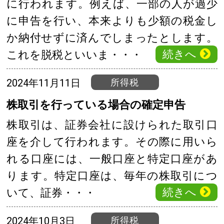
に行われます。例えば、一部の人が過少
に申告を行い、本来よりも少額の税金し
か納付せずに済んでしまったとします。
続きへ
これを脱税といいま・・・
2024年11月11日
所得税
株取引を行っている場合の確定申告
株取引は、証券会社に設けられた取引口
座を介して行われます。その際に用いら
れる口座には、一般口座と特定口座があ
ります。特定口座は、毎年の株取引につ
続きへ
いて、証券・・・
2024年10月3日
所得税