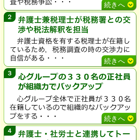
続きへ
２
続きへ
３
続きへ
４