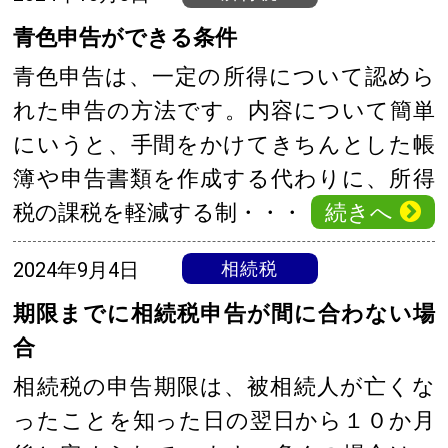
青色申告ができる条件
青色申告は、一定の所得について認めら
れた申告の方法です。内容について簡単
にいうと、手間をかけてきちんとした帳
簿や申告書類を作成する代わりに、所得
続きへ
税の課税を軽減する制・・・
2024年9月4日
相続税
期限までに相続税申告が間に合わない場
合
相続税の申告期限は、被相続人が亡くな
ったことを知った日の翌日から１０か月