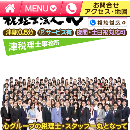
津市の税理士なら【税理士法人心 津税理士事務所】