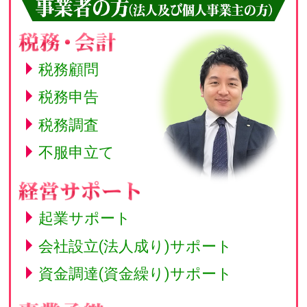
税務顧問
税務申告
税務調査
不服申立て
起業サポート
会社設立(法人成り)
サポート
資金調達(資金繰り)
サポート