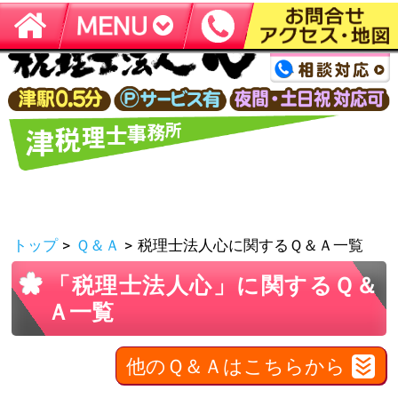
津市の税理士なら【税理士法人心 津税理士事務所】
トップ
>
Ｑ＆Ａ
>
税理士法人心に関するＱ＆Ａ一覧
「税理士法人心」に関するＱ＆
Ａ一覧
他のＱ＆Ａはこちらから